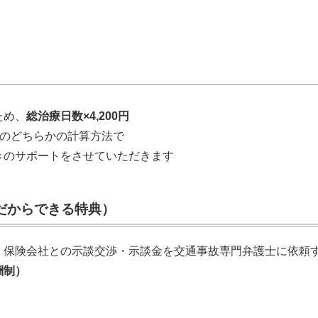
ため、
総治療日数×4,200円
のどちらかの計算方法で
きのサポートをさせていただきます
だからできる特典）
、保険会社との示談交渉・示談金を交通事故専門弁護士に依頼
酬制）