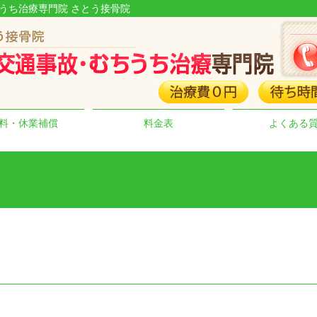
ちうち治療専門院 さとう接骨院
料・休業補償
料金表
よくある