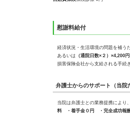
慰謝料給付
経済状況・生活環境の問題を補う
あるいは
（通院日数×２）×4,200円
損害保険会社から支給される手続
弁護士からのサポート（当院
当院は弁護士との業務提携により
料 ・着手金０円 ・完全成功報