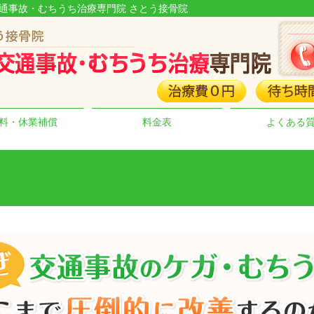
交通事故・むちうち治療専門院 さとう接骨院
料・休業補償
料金表
よくある