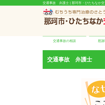
交通事故 弁護士 | 那珂市・ひたちなか
交通事故の相談
慰謝
交通事故 弁護士